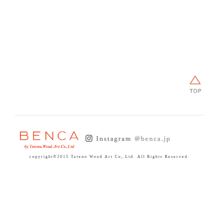
CONTACT
copyright©2015 Tateno Wood Art Co,.Ltd. All Rights Reserved.