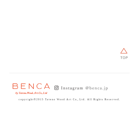
CONTACT
copyright©2015 Tateno Wood Art Co,.Ltd. All Rights Reserved.