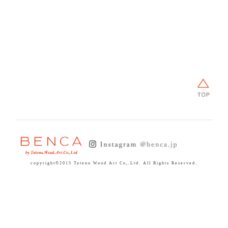
CONTACT
copyright©2015 Tateno Wood Art Co,.Ltd. All Rights Reserved.