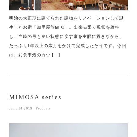
明治の大正期に建てられた建物をリノベーションして誕
生したお宿「加里屋旅館 Q」。出来る限り現状を維持
し、当時の最も良い状態に戻す事を主眼に置きながら、
たっぷり1年以上の歳月をかけて完成したそうです。今回
は、お食事処のカウ […]
MIMOSA series
Jan . 14 2019 |
Products