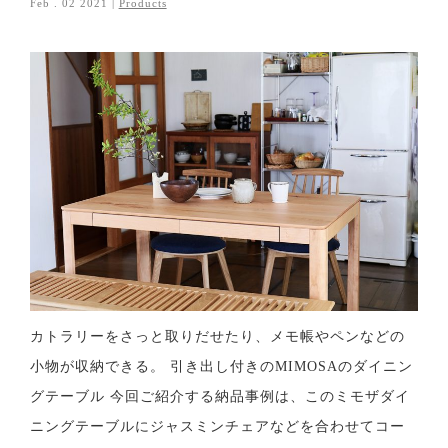
Feb . 02 2021 |
Products
カトラリーをさっと取りだせたり、メモ帳やペンなどの
小物が収納できる。 引き出し付きのMIMOSAのダイニン
グテーブル 今回ご紹介する納品事例は、このミモザダイ
ニングテーブルにジャスミンチェアなどを合わせてコー