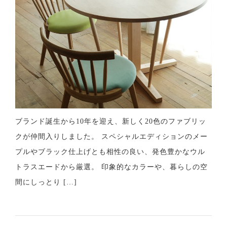
BLOG
CONTACT
ブランド誕生から10年を迎え、新しく20色のファブリッ
クが仲間入りしました。 スペシャルエディションのメー
プルやブラック仕上げとも相性の良い、発色豊かなウル
トラスエードから厳選。 印象的なカラーや、暮らしの空
間にしっとり […]