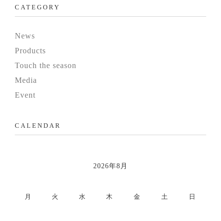
CATEGORY
News
Products
Touch the season
Media
Event
CALENDAR
2026年8月
月
火
水
木
金
土
日